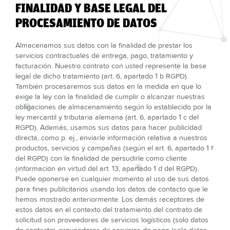
FINALIDAD Y BASE LEGAL DEL
PROCESAMIENTO DE DATOS
Almacenamos sus datos con la finalidad de prestar los
servicios contractuales de entrega, pago, tratamiento y
facturación. Nuestro contrato con usted represente la base
legal de dicho tratamiento (art. 6, apartado 1 b RGPD).
También procesaremos sus datos en la medida en que lo
exige la ley con la finalidad de cumplir o alcanzar nuestras
obligaciones de almacenamiento según lo establecido por la
ley mercantil y tributaria alemana (art. 6, apartado 1 c del
RGPD). Además, usamos sus datos para hacer publicidad
directa, como p. ej., enviarle información relativa a nuestros
productos, servicios y campañas (según el art. 6, apartado 1 f
del RGPD) con la finalidad de persudirle como cliente
(información en virtud del art. 13, apartado 1 d del RGPD).
Puede oponerse en cualquier momento al uso de sus datos
para fines publicitarios usando los datos de contacto que le
hemos mostrado anteriormente. Los demás receptores de
estos datos en el contexto del tratamiento del contrato de
solicitud son proveedores de servicios logísticos (solo datos