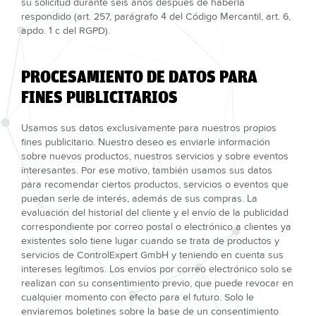
su solicitud durante seis años después de haberla
respondido (art. 257, parágrafo 4 del Código Mercantil, art. 6,
apdo. 1 c del RGPD).
PROCESAMIENTO DE DATOS PARA
FINES PUBLICITARIOS
Usamos sus datos exclusivamente para nuestros propios
fines publicitario. Nuestro deseo es enviarle información
sobre nuevos productos, nuestros servicios y sobre eventos
interesantes. Por ese motivo, también usamos sus datos
para recomendar ciertos productos, servicios o eventos que
puedan serle de interés, además de sus compras. La
evaluación del historial del cliente y el envío de la publicidad
correspondiente por correo postal o electrónico a clientes ya
existentes solo tiene lugar cuando se trata de productos y
servicios de ControlExpert GmbH y teniendo en cuenta sus
intereses legítimos. Los envíos por correo electrónico solo se
realizan con su consentimiento previo, que puede revocar en
cualquier momento con efecto para el futuro. Solo le
enviaremos boletines sobre la base de un consentimiento