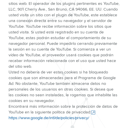
sitios web. El operador de los plugins pertinentes es YouTube,
LLC, 901 Cherry Ave., San Bruno, CA 94066, EE. UU. Cuando
usted visita un sitio con el plugin de YouTube, este establece
una conexión directa entre su navegador y el servidor de
YouTube. YouTube recibe información sobre los sitios que
usted visita. Si usted está registrado en su cuenta de
YouTube, estas podrán estudiar el comportamiento de su
navegador personal. Puede impedirlo cerrando previamente
la sesión en su cuenta de YouTube. Si comienza a ver un
vídeo de YouTube, el proveedor usará cookies que podrán
recabar información relacionada con el uso que usted hace
del sitio web.
Usted no debería de ver estas cookies si ha bloqueado
cookies que son almacenadas para el Programa de Google
Ad. No obstante, YouTube también almacena datos no
personales de los usuarios en otras cookies. Si desea que
las cookies no sean instaladas, le rogamos que inhabilite las
cookies en su navegador.
Encontrará más información sobre la protección de datos de
YouTube en la siguiente política de privacidad:
https://www.google.de/intl/de/policies/privacy/