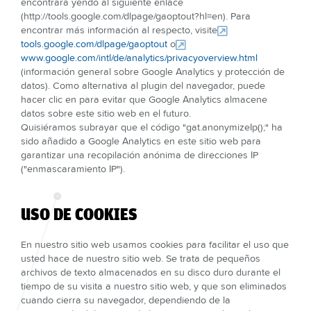
encontrará yendo al siguiente enlace
(http://tools.google.com/dlpage/gaoptout?hl=en). Para
encontrar más información al respecto, visite
tools.google.com/dlpage/gaoptout
o
www.google.com/intl/de/analytics/privacyoverview.html
(información general sobre Google Analytics y protección de
datos). Como alternativa al plugin del navegador, puede
hacer clic en para evitar que Google Analytics almacene
datos sobre este sitio web en el futuro.
Quisiéramos subrayar que el código "gat.anonymizeIp();" ha
sido añadido a Google Analytics en este sitio web para
garantizar una recopilación anónima de direcciones IP
("enmascaramiento IP").
USO DE COOKIES
En nuestro sitio web usamos cookies para facilitar el uso que
usted hace de nuestro sitio web. Se trata de pequeños
archivos de texto almacenados en su disco duro durante el
tiempo de su visita a nuestro sitio web, y que son eliminados
cuando cierra su navegador, dependiendo de la