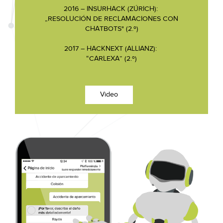
2016 – INSURHACK (ZÚRICH):
„RESOLUCIÓN DE RECLAMACIONES CON
CHATBOTS" (2.º)
2017 – HACKNEXT (ALLIANZ):
“CARLEXA” (2.º)
Video