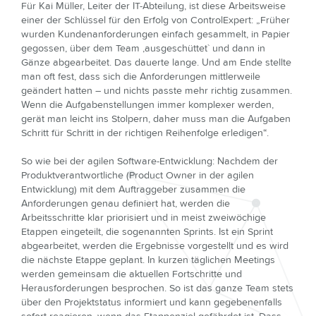
Für Kai Müller, Leiter der IT-Abteilung, ist diese Arbeitsweise
einer der Schlüssel für den Erfolg von ControlExpert: „Früher
wurden Kundenanforderungen einfach gesammelt, in Papier
gegossen, über dem Team ‚ausgeschüttet` und dann in
Gänze abgearbeitet. Das dauerte lange. Und am Ende stellte
man oft fest, dass sich die Anforderungen mittlerweile
geändert hatten – und nichts passte mehr richtig zusammen.
Wenn die Aufgabenstellungen immer komplexer werden,
gerät man leicht ins Stolpern, daher muss man die Aufgaben
Schritt für Schritt in der richtigen Reihenfolge erledigen“.
So wie bei der agilen Software-Entwicklung: Nachdem der
Produktverantwortliche (Product Owner in der agilen
Entwicklung) mit dem Auftraggeber zusammen die
Anforderungen genau definiert hat, werden die
Arbeitsschritte klar priorisiert und in meist zweiwöchige
Etappen eingeteilt, die sogenannten Sprints. Ist ein Sprint
abgearbeitet, werden die Ergebnisse vorgestellt und es wird
die nächste Etappe geplant. In kurzen täglichen Meetings
werden gemeinsam die aktuellen Fortschritte und
Herausforderungen besprochen. So ist das ganze Team stets
über den Projektstatus informiert und kann gegebenenfalls