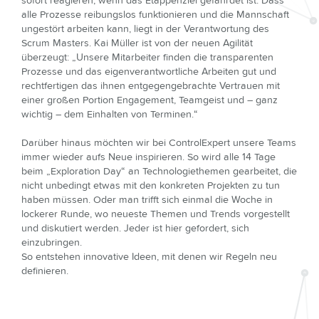
sofort reagieren, wenn das Etappenziel gefährdet ist. Dass
alle Prozesse reibungslos funktionieren und die Mannschaft
ungestört arbeiten kann, liegt in der Verantwortung des
Scrum Masters. Kai Müller ist von der neuen Agilität
überzeugt: „Unsere Mitarbeiter finden die transparenten
Prozesse und das eigenverantwortliche Arbeiten gut und
rechtfertigen das ihnen entgegengebrachte Vertrauen mit
einer großen Portion Engagement, Teamgeist und – ganz
wichtig – dem Einhalten von Terminen.“
Darüber hinaus möchten wir bei ControlExpert unsere Teams
immer wieder aufs Neue inspirieren. So wird alle 14 Tage
beim „Exploration Day“ an Technologiethemen gearbeitet, die
nicht unbedingt etwas mit den konkreten Projekten zu tun
haben müssen. Oder man trifft sich einmal die Woche in
lockerer Runde, wo neueste Themen und Trends vorgestellt
und diskutiert werden. Jeder ist hier gefordert, sich
einzubringen.
So entstehen innovative Ideen, mit denen wir Regeln neu
definieren.