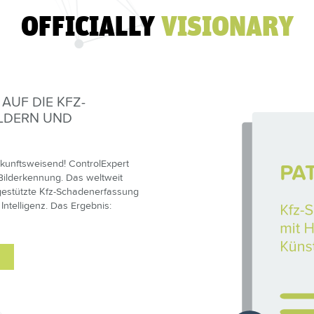
OFFICIALLY
VISIONARY
AUF DIE KFZ-
LDERN UND
zukunftsweisend! ControlExpert
Bilderkennung. Das weltweit
egestützte Kfz-Schadenerfassung
Intelligenz. Das Ergebnis: