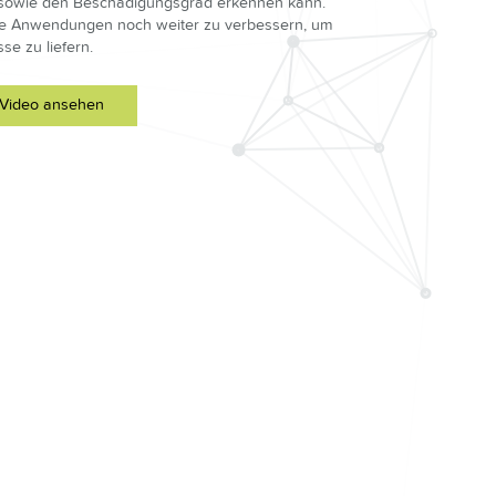
il sowie den Beschädigungsgrad erkennen kann.
ere Anwendungen noch weiter zu verbessern, um
se zu liefern.
Video ansehen