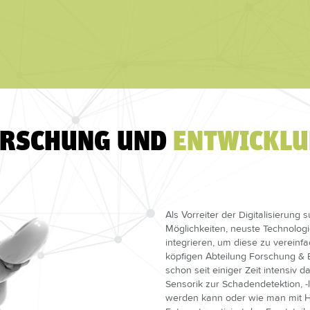
RSCHUNG UND
ENTWICKL
Als Vorreiter der Digitalisierun
Möglichkeiten, neuste Technologi
integrieren, um diese zu vereinf
köpfigen Abteilung Forschung & E
schon seit einiger Zeit intensiv 
Sensorik zur Schadendetektion, -
werden kann oder wie man mit H