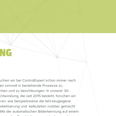
UNG
g suchen wir bei ControlExpert schon immer nach
en sinnvoll in bestehende Prozesse zu
achen und zu beschleunigen. In unserer 30-
ntwicklung, die seit 2015 besteht, forschen wir
daran, wie beispielsweise die fahrzeugeigene
lokalisierung und -kalkulation nutzbar gemacht
ilfe der automatischen Bilderkennung auf einem