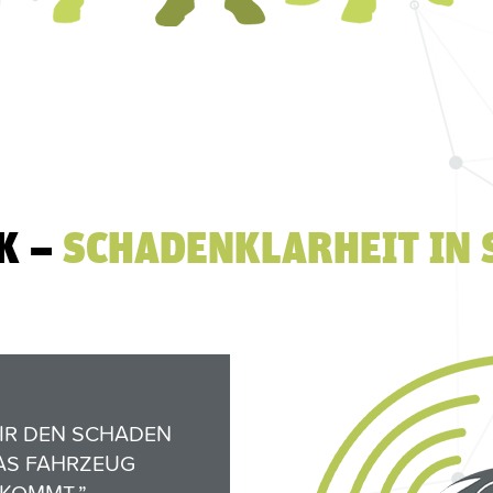
K –
SCHADENKLARHEIT IN
WIR DEN SCHADEN
DAS FAHRZEUG