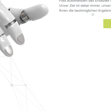
Foto automatisiert das Ersatzte
Unser Ziel ist dabei immer, uns
Ihnen die bestmöglichen Ergebnis