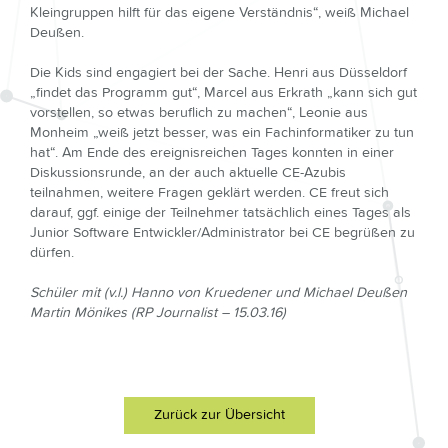
Kleingruppen hilft für das eigene Verständnis“, weiß Michael
Deußen.
Die Kids sind engagiert bei der Sache. Henri aus Düsseldorf
„findet das Programm gut“, Marcel aus Erkrath „kann sich gut
vorstellen, so etwas beruflich zu machen“, Leonie aus
Monheim „weiß jetzt besser, was ein Fachinformatiker zu tun
hat“. Am Ende des ereignisreichen Tages konnten in einer
Diskussionsrunde, an der auch aktuelle CE-Azubis
teilnahmen, weitere Fragen geklärt werden. CE freut sich
darauf, ggf. einige der Teilnehmer tatsächlich eines Tages als
Junior Software Entwickler/Administrator bei CE begrüßen zu
dürfen.
Schüler mit (v.l.) Hanno von Kruedener und Michael Deußen
Martin Mönikes (RP Journalist – 15.03.16)
Zurück zur Übersicht