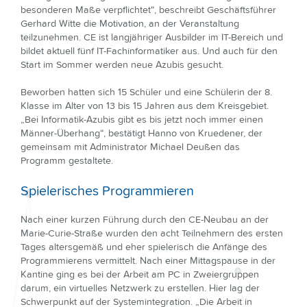
besonderen Maße verpflichtet“, beschreibt Geschäftsführer
Gerhard Witte die Motivation, an der Veranstaltung
teilzunehmen. CE ist langjähriger Ausbilder im IT-Bereich und
bildet aktuell fünf IT-Fachinformatiker aus. Und auch für den
Start im Sommer werden neue Azubis gesucht.
Beworben hatten sich 15 Schüler und eine Schülerin der 8.
Klasse im Alter von 13 bis 15 Jahren aus dem Kreisgebiet.
„Bei Informatik-Azubis gibt es bis jetzt noch immer einen
Männer-Überhang“, bestätigt Hanno von Kruedener, der
gemeinsam mit Administrator Michael Deußen das
Programm gestaltete.
Spielerisches Programmieren
Nach einer kurzen Führung durch den CE-Neubau an der
Marie-Curie-Straße wurden den acht Teilnehmern des ersten
Tages altersgemäß und eher spielerisch die Anfänge des
Programmierens vermittelt. Nach einer Mittagspause in der
Kantine ging es bei der Arbeit am PC in Zweiergruppen
darum, ein virtuelles Netzwerk zu erstellen. Hier lag der
Schwerpunkt auf der Systemintegration. „Die Arbeit in