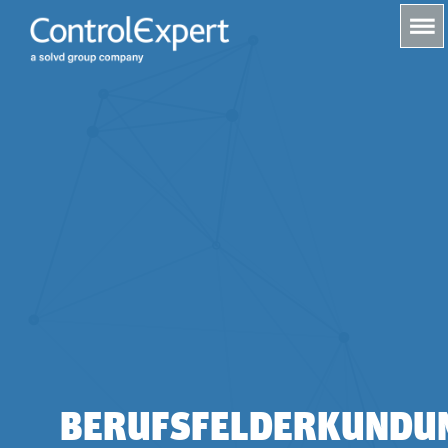
s
BERUFSFELDERKUNDU